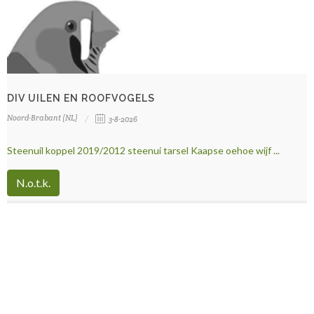
DIV UILEN EN ROOFVOGELS
Noord-Brabant (NL)
3-8-2026
Steenuil koppel 2019/2012 steenui tarsel Kaapse oehoe wijf ...
N.o.t.k.