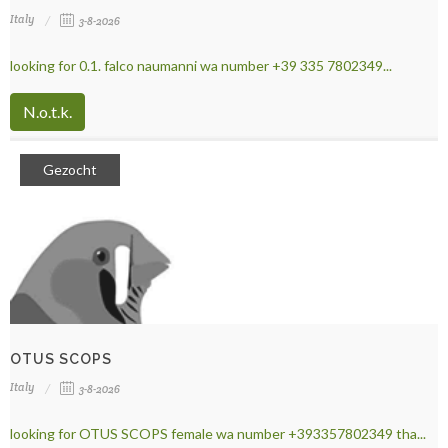
Italy
3-8-2026
looking for 0.1. falco naumanni wa number +39 335 7802349...
N.o.t.k.
Gezocht
OTUS SCOPS
Italy
3-8-2026
looking for OTUS SCOPS female wa number +393357802349 tha...