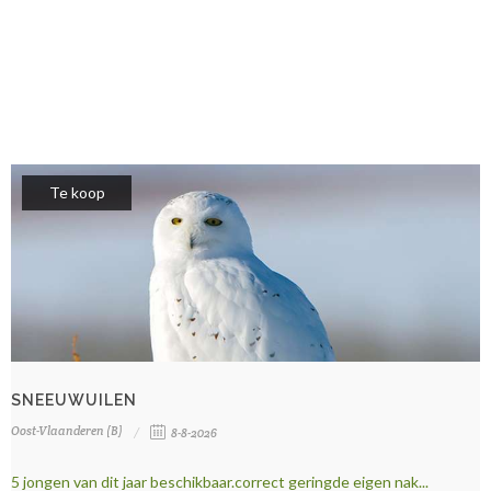
Te koop
SNEEUWUILEN
Oost-Vlaanderen (B)
8-8-2026
5 jongen van dit jaar beschikbaar.correct geringde eigen nak...