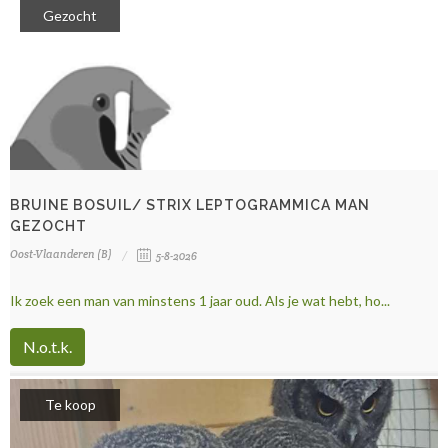
Gezocht
BRUINE BOSUIL/ STRIX LEPTOGRAMMICA MAN
GEZOCHT
Oost-Vlaanderen (B)
5-8-2026
Ik zoek een man van minstens 1 jaar oud. Als je wat hebt, ho...
N.o.t.k.
Te koop