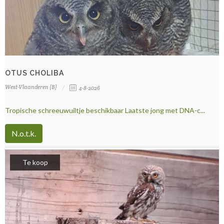
OTUS CHOLIBA
West-Vlaanderen (B)
4-8-2026
Tropische schreeuwuiltje beschikbaar Laatste jong met DNA-c...
N.o.t.k.
Te koop