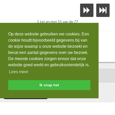
1 tot en met 15 van de 77
Op deze website gebruiken we cookies. Een
cookie houdt bijvoorbeeld gegevens bij van
de wijze waarop u onze website bezoekt en
bevat een aantal gegevens over uw bezoek.
De meeste cookies zorgen ervoor dat onze
website goed werkt en gebruiksvriendelijk is.
Lees meer
Home
|
Contact
|
Login
|
AVG
Ik snap het