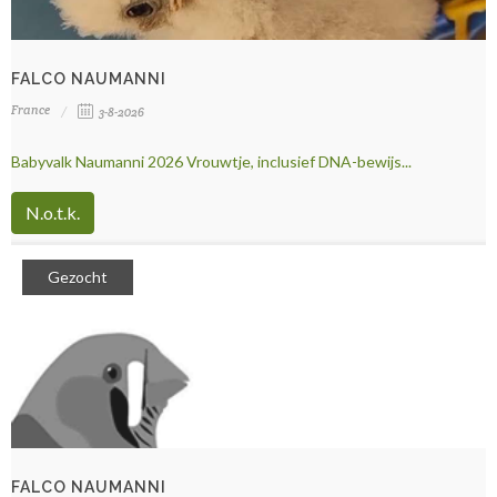
FALCO NAUMANNI
France
3-8-2026
Babyvalk Naumanni 2026 Vrouwtje, inclusief DNA-bewijs...
N.o.t.k.
Gezocht
FALCO NAUMANNI