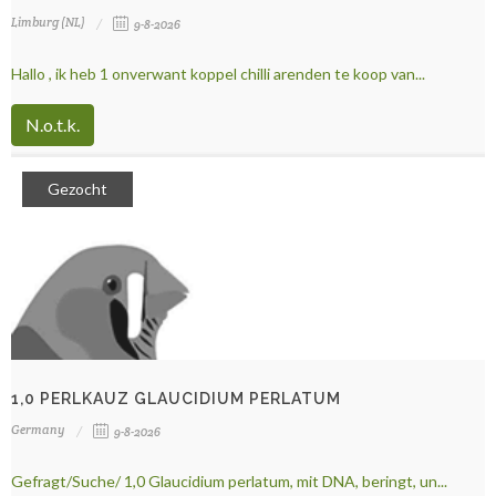
Limburg (NL)
9-8-2026
Hallo , ik heb 1 onverwant koppel chilli arenden te koop van...
N.o.t.k.
Gezocht
1,0 PERLKAUZ GLAUCIDIUM PERLATUM
Germany
9-8-2026
Gefragt/Suche/ 1,0 Glaucidium perlatum, mit DNA, beringt, un...