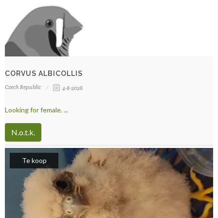
CORVUS ALBICOLLIS
Czech Republic
4-8-2026
Looking for female. ...
N.o.t.k.
Te koop