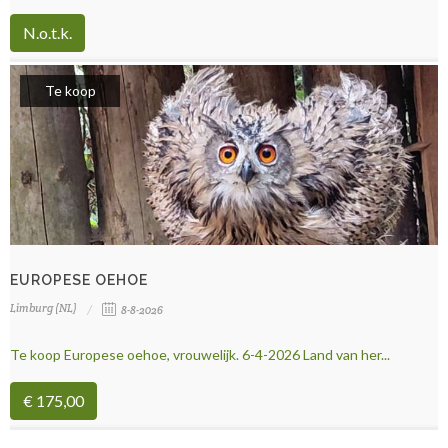
N.o.t.k.
Te koop
EUROPESE OEHOE
Limburg (NL)
8-8-2026
Te koop Europese oehoe, vrouwelijk. 6-4-2026 Land van her...
€ 175,00