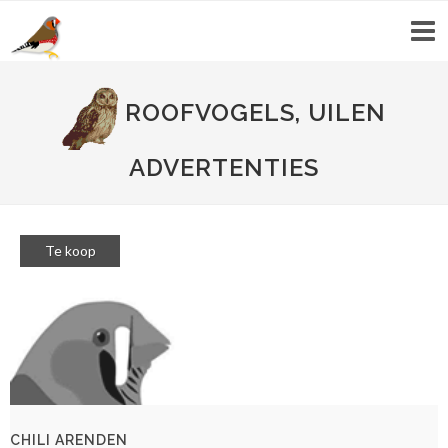
ROOFVOGELS, UILEN
ADVERTENTIES
Te koop
CHILI ARENDEN