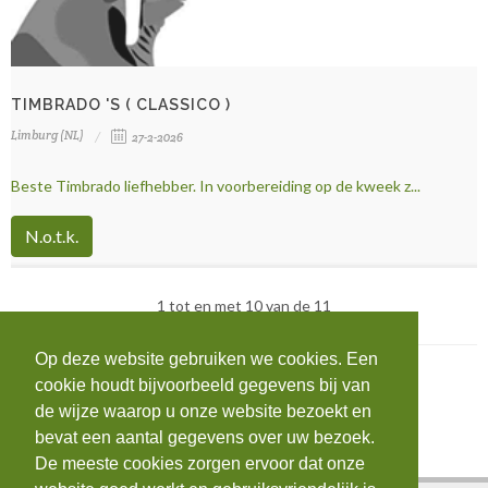
TIMBRADO 'S ( CLASSICO )
Limburg (NL)
27-2-2026
Beste Timbrado liefhebber. In voorbereiding op de kweek z...
N.o.t.k.
1 tot en met 10 van de 11
Op deze website gebruiken we cookies. Een
cookie houdt bijvoorbeeld gegevens bij van
de wijze waarop u onze website bezoekt en
bevat een aantal gegevens over uw bezoek.
De meeste cookies zorgen ervoor dat onze