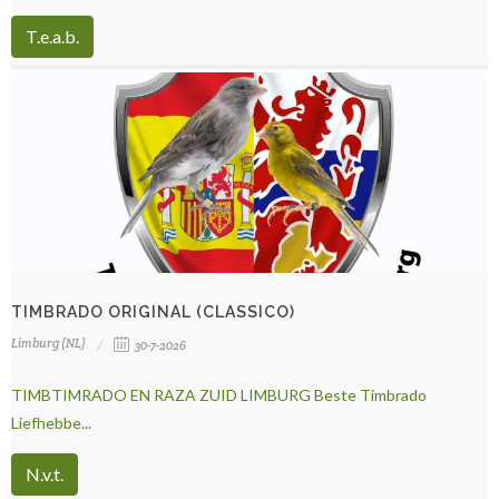
T.e.a.b.
TIMBRADO ORIGINAL (CLASSICO)
Limburg (NL)
30-7-2026
TIMBTIMRADO EN RAZA ZUID LIMBURG Beste Timbrado
Liefhebbe...
N.v.t.