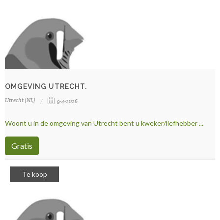
OMGEVING UTRECHT.
Utrecht (NL)
9-4-2026
Woont u in de omgeving van Utrecht bent u kweker/liefhebber ...
Gratis
Te koop