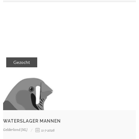
Gezocht
WATERSLAGER MANNEN
Gelderland (NL)
11-7-2026