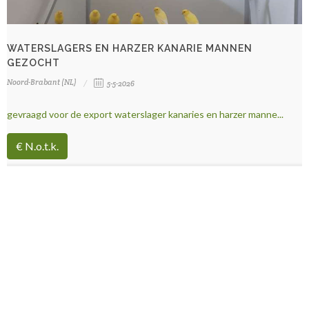
WATERSLAGERS EN HARZER KANARIE MANNEN
GEZOCHT
Noord-Brabant (NL)
5-5-2026
gevraagd voor de export waterslager kanaries en harzer manne...
€ N.o.t.k.