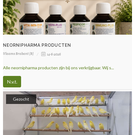
NEORNIPHARMA PRODUCTEN
Vlaams Brabant (B)
14-6-2026
Alle neornipharma producten zijn bij ons verkrijgbaar. Wij s...
N.v.t.
Gezocht