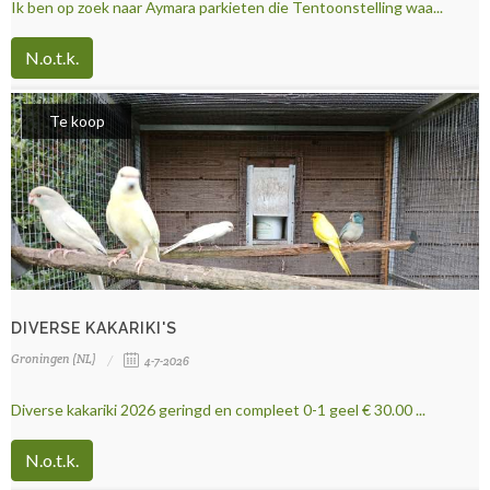
Ik ben op zoek naar Aymara parkieten die Tentoonstelling waa...
N.o.t.k.
Te koop
DIVERSE KAKARIKI'S
Groningen (NL)
4-7-2026
Diverse kakariki 2026 geringd en compleet 0-1 geel € 30.00 ...
N.o.t.k.