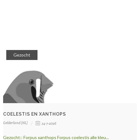
Gezocht
COELESTIS EN XANTHOPS
Gelderland (NL)
24-7-2026
Gezocht:: Forpus xanthops Forpus coelestis alle kleu...