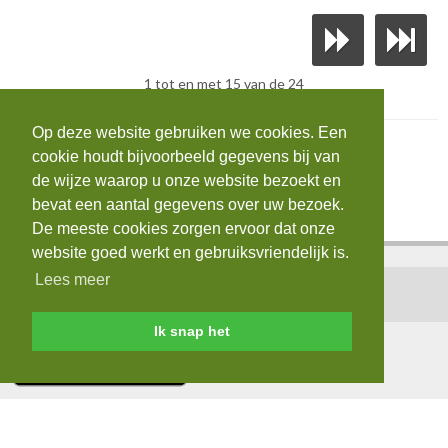
1 tot en met 15 van de 24
Op deze website gebruiken we cookies. Een
cookie houdt bijvoorbeeld gegevens bij van
de wijze waarop u onze website bezoekt en
bevat een aantal gegevens over uw bezoek.
De meeste cookies zorgen ervoor dat onze
website goed werkt en gebruiksvriendelijk is.
Lees meer
Home
|
Contact
|
Login
|
AVG
Ik snap het