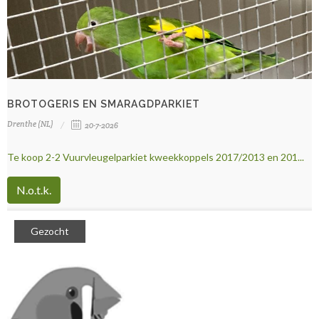
BROTOGERIS EN SMARAGDPARKIET
Drenthe (NL)
20-7-2026
Te koop 2-2 Vuurvleugelparkiet kweekkoppels 2017/2013 en 201...
N.o.t.k.
Gezocht