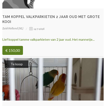
TAM KOPPEL VALKPARKIETEN 2 JAAR OUD MET GROTE
KOOI
Zuid-Holland (NL)
14-7-2026
Lief koppel tamme valkparkieten van 2 jaar oud. Het mannetje...
€ 150,00
Te koop