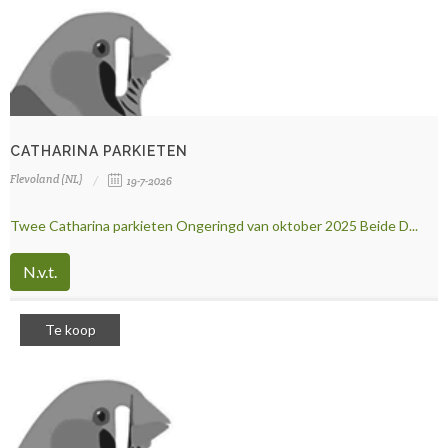
CATHARINA PARKIETEN
Flevoland (NL)
19-7-2026
Twee Catharina parkieten Ongeringd van oktober 2025 Beide D...
N.v.t.
Te koop