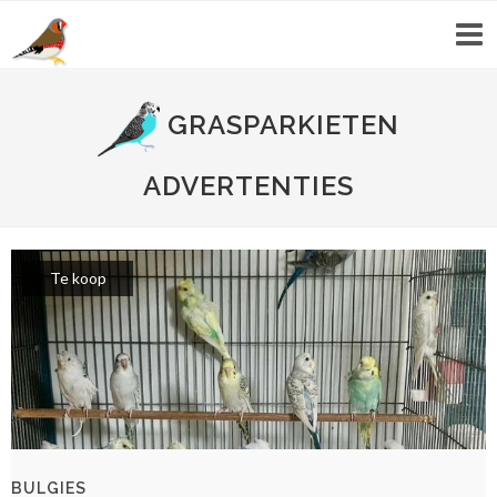
GRASPARKIETEN
ADVERTENTIES
Te koop
BULGIES