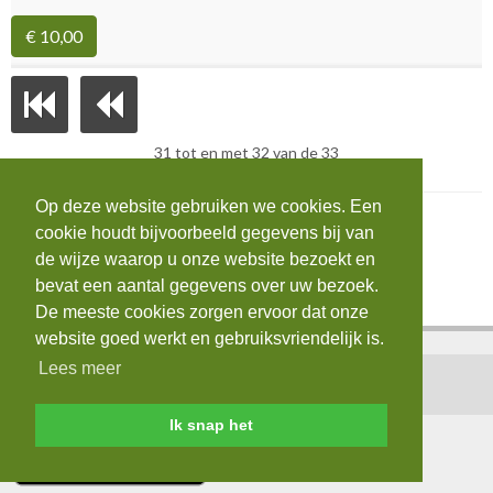
€ 10,00
31 tot en met 32 van de 33
Op deze website gebruiken we cookies. Een
cookie houdt bijvoorbeeld gegevens bij van
de wijze waarop u onze website bezoekt en
bevat een aantal gegevens over uw bezoek.
De meeste cookies zorgen ervoor dat onze
website goed werkt en gebruiksvriendelijk is.
Lees meer
Home
|
Contact
|
Login
|
AVG
Ik snap het