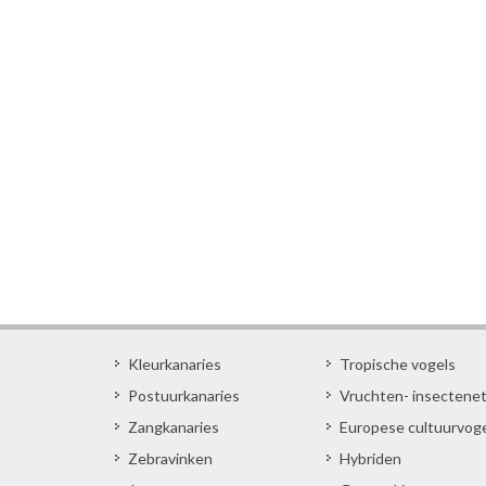
Kleurkanaries
Tropische vogels
Postuurkanaries
Vruchten- insectene
Zangkanaries
Europese cultuurvog
Zebravinken
Hybriden