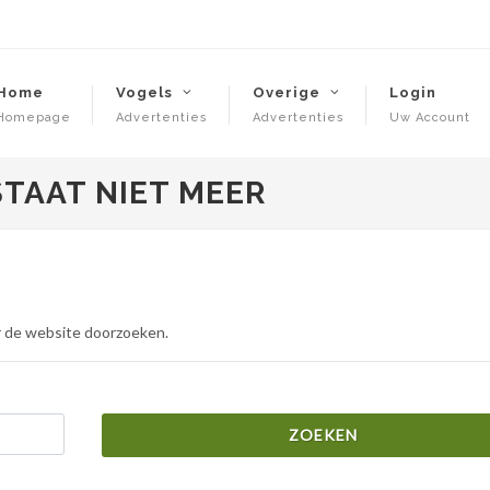
Home
Vogels
Overige
Login
Homepage
Advertenties
Advertenties
Uw Account
STAAT NIET MEER
r de website doorzoeken.