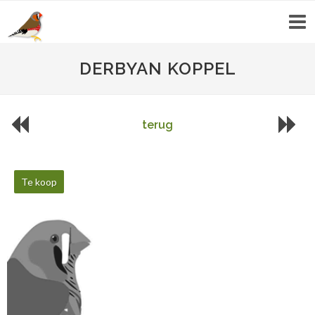
DERBYAN KOPPEL
terug
Te koop