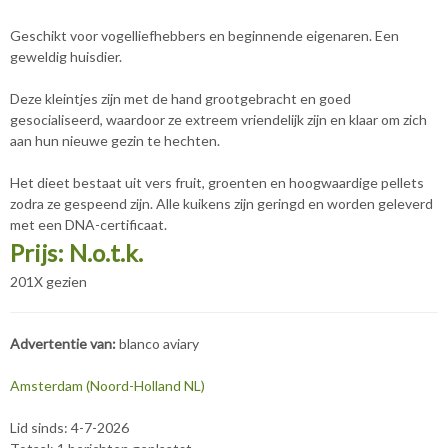
Geschikt voor vogelliefhebbers en beginnende eigenaren. Een
geweldig huisdier.
Deze kleintjes zijn met de hand grootgebracht en goed
gesocialiseerd, waardoor ze extreem vriendelijk zijn en klaar om zich
aan hun nieuwe gezin te hechten.
Het dieet bestaat uit vers fruit, groenten en hoogwaardige pellets
zodra ze gespeend zijn. Alle kuikens zijn geringd en worden geleverd
met een DNA-certificaat.
Prijs: N.o.t.k.
201X gezien
Advertentie van:
blanco aviary
Amsterdam (Noord-Holland NL)
Lid sinds: 4-7-2026