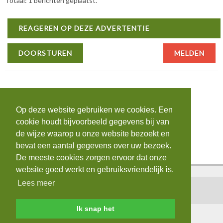
Totaal: 1 berichten geplaatst.
REAGEREN OP DEZE ADVERTENTIE
DOORSTUREN
MELDEN
Op deze website gebruiken we cookies. Een
cookie houdt bijvoorbeeld gegevens bij van
de wijze waarop u onze website bezoekt en
bevat een aantal gegevens over uw bezoek.
De meeste cookies zorgen ervoor dat onze
website goed werkt en gebruiksvriendelijk is.
Lees meer
Home
|
Contact
|
Login
|
AVG
Ik snap het