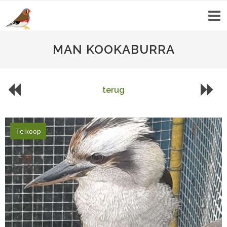
MAN KOOKABURRA
terug
Te koop