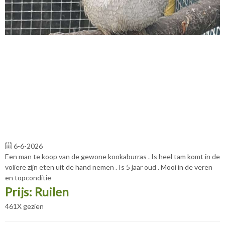
6-6-2026
Een man te koop van de gewone kookaburras . Is heel tam komt in de
voliere zijn eten uit de hand nemen . Is 5 jaar oud . Mooi in de veren
en topconditie
Prijs: Ruilen
461X gezien