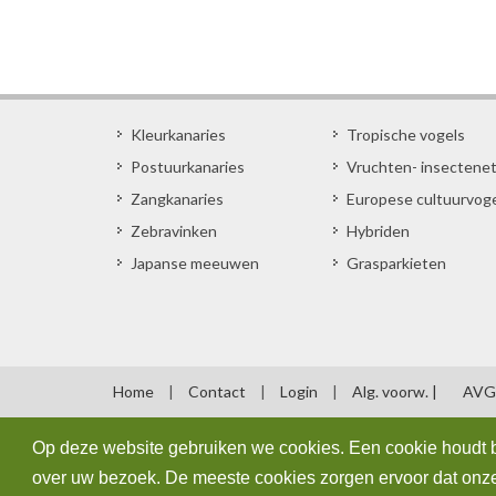
Kleurkanaries
Tropische vogels
Postuurkanaries
Vruchten- insectene
Zangkanaries
Europese cultuurvog
Zebravinken
Hybriden
Japanse meeuwen
Grasparkieten
Home
|
Contact
|
Login
|
Alg. voorw. |
AVG
Op deze website gebruiken we cookies. Een cookie houdt b
over uw bezoek. De meeste cookies zorgen ervoor dat onze 