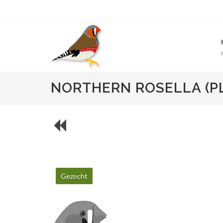
NORTHERN ROSELLA (P
Gezocht