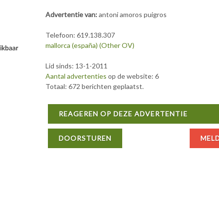
Advertentie van:
antoni amoros puigros
Telefoon: 619.138.307
mallorca (españa) (Other OV)
Lid sinds: 13-1-2011
Aantal advertenties
op de website: 6
Totaal: 672 berichten geplaatst.
REAGEREN OP DEZE ADVERTENTIE
DOORSTUREN
MEL