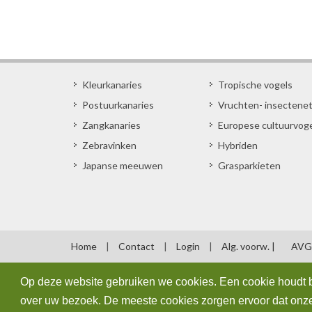
Kleurkanaries
Tropische vogels
Postuurkanaries
Vruchten- insectene
Zangkanaries
Europese cultuurvog
Zebravinken
Hybriden
Japanse meeuwen
Grasparkieten
Home
|
Contact
|
Login
|
Alg. voorw. |
AVG
Op deze website gebruiken we cookies. Een cookie houdt b
over uw bezoek. De meeste cookies zorgen ervoor dat onze 