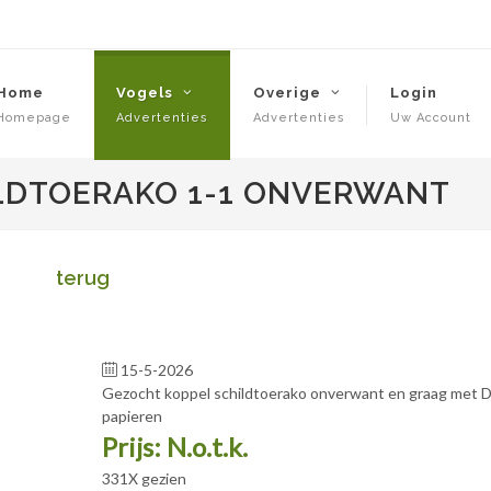
Home
Vogels
Overige
Login
Homepage
Advertenties
Advertenties
Uw Account
LDTOERAKO 1-1 ONVERWANT
terug
15-5-2026
Gezocht koppel schildtoerako onverwant en graag met
papieren
Prijs: N.o.t.k.
331X gezien