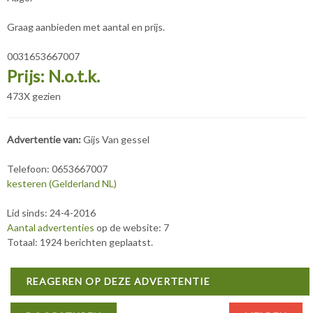
Graag aanbieden met aantal en prijs.
0031653667007
Prijs: N.o.t.k.
473X gezien
Advertentie van:
Gijs Van gessel
Telefoon: 0653667007
kesteren (Gelderland NL)
Lid sinds: 24-4-2016
Aantal advertenties
op de website: 7
Totaal: 1924 berichten geplaatst.
REAGEREN OP DEZE ADVERTENTIE