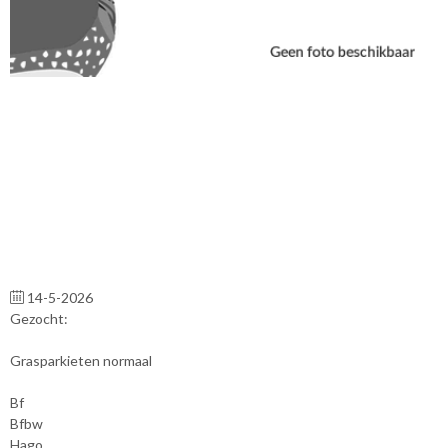
14-5-2026
Gezocht:
Grasparkieten normaal
Bf
Bfbw
Hago.