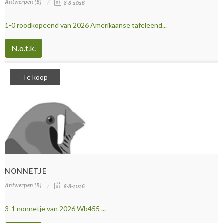
Antwerpen (B)
8-8-2026
1-0 roodkopeend van 2026 Amerikaanse tafeleend...
N.o.t.k.
Te koop
NONNETJE
Antwerpen (B)
8-8-2026
3-1 nonnetje van 2026 Wb455 ...