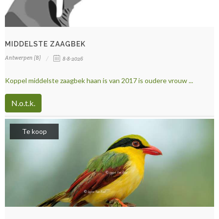
MIDDELSTE ZAAGBEK
Antwerpen (B)
8-8-2026
Koppel middelste zaagbek haan is van 2017 is oudere vrouw ...
N.o.t.k.
Te koop