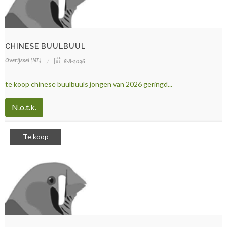
CHINESE BUULBUUL
Overijssel (NL)
8-8-2026
te koop chinese buulbuuls jongen van 2026 geringd...
N.o.t.k.
Te koop