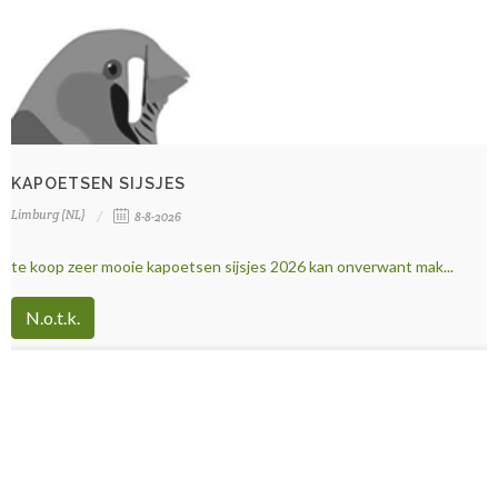
KAPOETSEN SIJSJES
Limburg (NL)
8-8-2026
te koop zeer mooie kapoetsen sijsjes 2026 kan onverwant mak...
N.o.t.k.