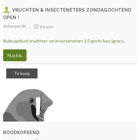
VRUCHTEN & INSECTENETERS ZONDAGOCHTEND
OPEN !
Antwerpen (B)
8-8-2026
Ruim aanbod vruchten- en insecteneters 1.0 grote beo (gracu...
N.o.t.k.
Te koop
ROODKOPEEND