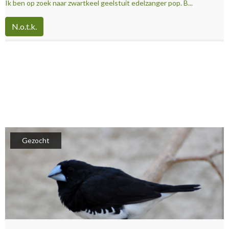
Ik ben op zoek naar zwartkeel geelstuit edelzanger pop. B...
N.o.t.k.
Gezocht